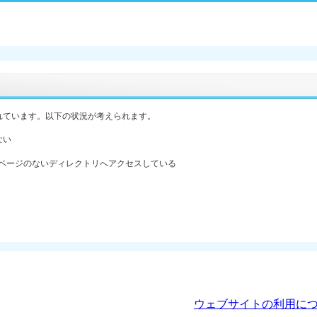
れています。以下の状況が考えられます。
ない
ックスページのないディレクトリへアクセスしている